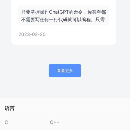
只要掌握操作ChatGPT的命令，你甚至都
不需要写任何一行代码就可以编程。只需
要通过简单的一句话，就能让ChatGPT写
2023-02-20
出可操作的Python井字游戏。
查看更多
语言
C
C++