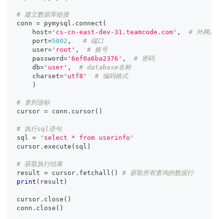
# 建立数据库链接
conn 
=
 pymysql
.
connect
(
    host
=
'cs-cn-east-dev-31.teamcode.com'
,
# 外网/
    port
=
5002
,
# 端口
    user
=
'root'
,
# 账号
    password
=
'6ef0a6ba2376'
,
# 密码
    db
=
'user'
,
# database名称
    charset
=
'utf8'
# 编码格式
)
# 拿到游标
cursor 
=
 conn
.
cursor
(
)
# 执行sql语句
sql 
=
'select * from userinfo'
cursor
.
execute
(
sql
)
# 获取执行结果
result 
=
 cursor
.
fetchall
(
)
# 获取所有查询的数据行
print
(
result
)
cursor
.
close
(
)
conn
.
close
(
)