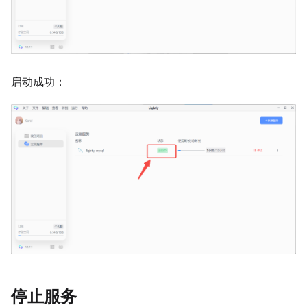
启动成功：
停止服务