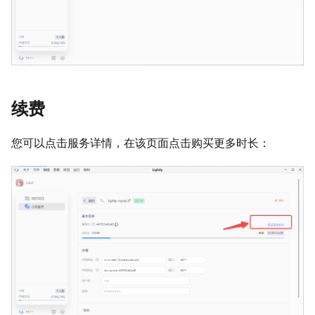
续费
您可以点击服务详情，在该页面点击购买更多时长：