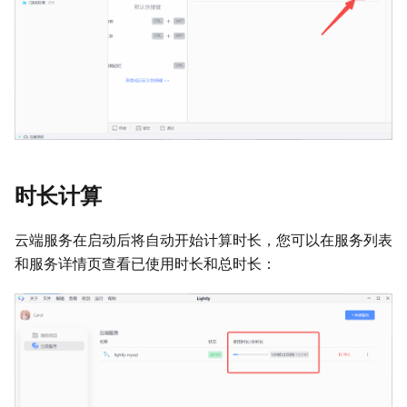
时长计算
云端服务在启动后将自动开始计算时长，您可以在服务列表
和服务详情页查看已使用时长和总时长：