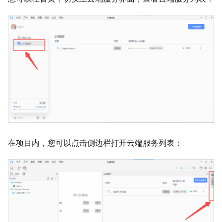
在项目内，您可以点击侧边栏打开云端服务列表：