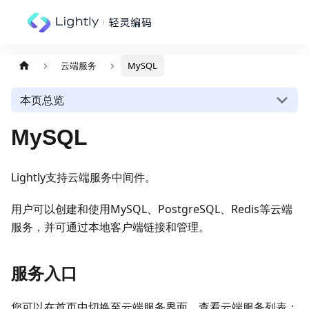
云端服务
MySQL
本页总览
MySQL
Lightly支持云端服务中间件。
用户可以创建和使用MySQL、PostgreSQL、Redis等云端
服务，并可通过本地客户端链接和管理。
服务入口
您可以在首页中切换至云端服务界面，查看云端服务列表：