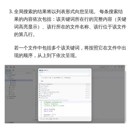
全局搜索的结果将以列表形式向您呈现。 每条搜索结
果的内容依次包括：该关键词所在行的完整内容（关键
词高亮显示）、该行所在的文件名称、该行位于该文件
的第几行。
若一个文件中包括多个该关键词，将按照它在文件中出
现的顺序，从上到下依次呈现。